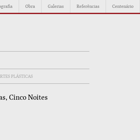
ografia
Obra
Galerias
Referências
Centenário
RTES PLÁSTICAS
as, Cinco Noites