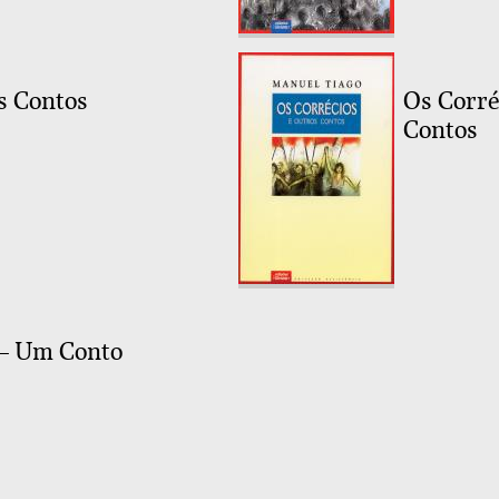
os Contos
Os Corré
Contos
 – Um Conto