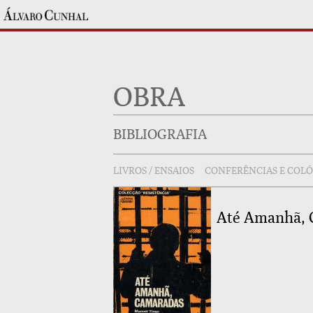
OBRA
BIBLIOGRAFIA
LIVROS / ENSAIOS
CONFERÊNCIAS E COL
Até Amanhã,