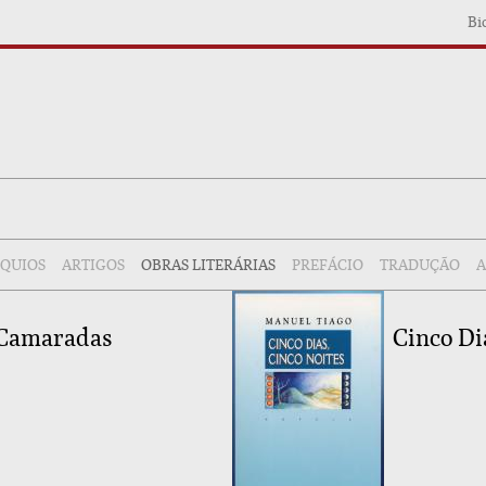
Bi
ÓQUIOS
ARTIGOS
OBRAS LITERÁRIAS
PREFÁCIO
TRADUÇÃO
A
 Camaradas
Cinco Di