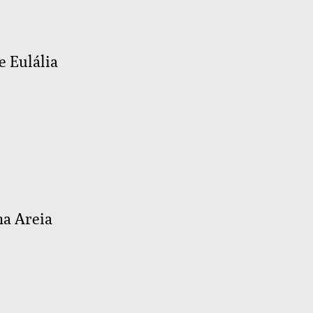
e Eulália
na Areia