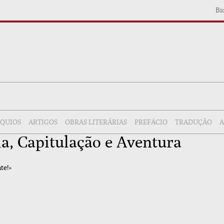
Bi
ÓQUIOS
ARTIGOS
OBRAS LITERÁRIAS
PREFÁCIO
TRADUÇÃO
A
a, Capitulação e Aventura
te!»